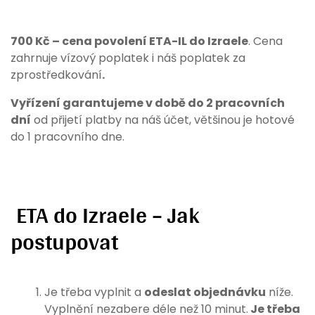
700 Kč – cena povolení ETA-IL do Izraele
. Cena
zahrnuje vízový poplatek i náš poplatek za
zprostředkování
.
Vyřízení garantujeme v době do 2 pracovních
dní
od přijetí platby na náš účet, většinou je hotové
do 1 pracovního dne.
ETA do Izraele – Jak
postupovat
Je třeba vyplnit a
odeslat objednávku
níže.
Vyplnění nezabere déle než 10 minut.
Je třeba