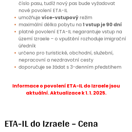
číslo pasu, tudíž nový pas bude vyžadovat
nové povolení ETA-IL
umožňuje
více-vstupový
režim
maximální délka pobytu na
1 vstup je 90 dní
platné povolení ETA-IL negarantuje vstup na
území Izraele – o vpuštění rozhoduje imigrační
úředník
určeno pro turistické, obchodní, služební,
nepracovní a nezdravotní cesty
doporučuje se žádat s 3-denním předstihem
Informace o povolení ETA-IL do Izraele jsou
aktuální. Aktualizace k 1. 1. 2025.
ETA-IL do Izraele – Cena