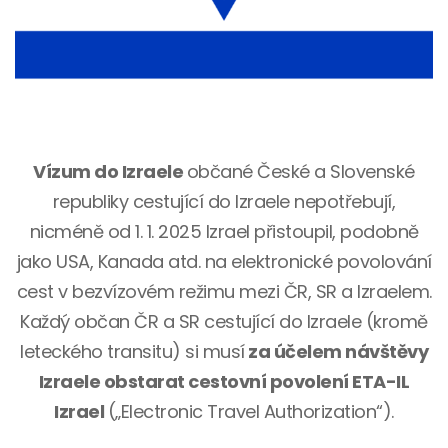
Vízum do Izraele
občané České a Slovenské
republiky cestující do Izraele nepotřebují,
nicméně od 1. 1. 2025 Izrael přistoupil, podobně
jako USA, Kanada atd. na elektronické povolování
cest v bezvízovém režimu mezi ČR, SR a Izraelem.
Každý občan ČR a SR cestující do Izraele (kromě
leteckého transitu) si musí
za účelem návštěvy
Izraele obstarat cestovní povolení ETA-IL
Izrael
(„Electronic Travel Authorization“).