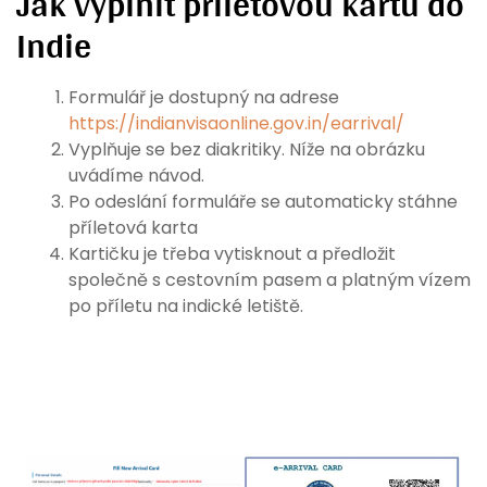
Jak vyplnit příletovou kartu do
Indie
Formulář je dostupný na adrese
https://indianvisaonline.gov.in/earrival/
Vyplňuje se bez diakritiky. Níže na obrázku
uvádíme návod.
Po odeslání formuláře se automaticky stáhne
příletová karta
Kartičku je třeba vytisknout a předložit
společně s cestovním pasem a platným vízem
po příletu na indické letiště.