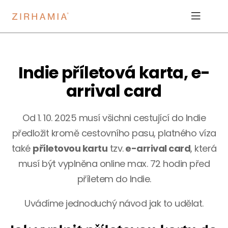
Indie příletová karta, e-
arrival card
Od 1. 10. 2025 musí všichni cestující do Indie
předložit kromě cestovního pasu, platného víza
také
příletovou kartu
tzv.
e-arrival card
, která
musí být vyplněna online max. 72 hodin před
příletem do Indie.
Uvádíme jednoduchý návod jak to udělat.